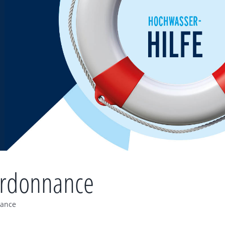
ordonnance
nance