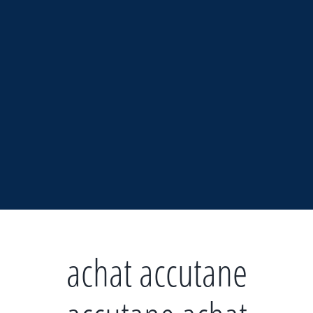
Zum
Inhalt
springen
achat accutane